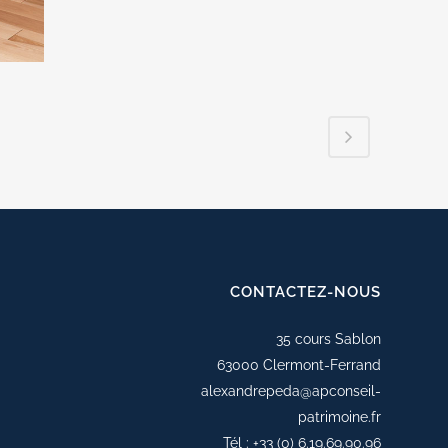
CONTACTEZ-NOUS
35 cours Sablon
63000 Clermont-Ferrand
alexandrepeda@apconseil-
patrimoine.fr
Tél :
+33 (0) 6.19.69.90.96