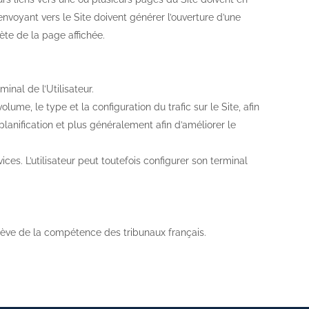
nvoyant vers le Site doivent générer l’ouverture d’une
lète de la page affichée.
inal de l’Utilisateur.
lume, le type et la configuration du trafic sur le Site, afin
planification et plus généralement afin d’améliorer le
vices. L’utilisateur peut toutefois configurer son terminal
 relève de la compétence des tribunaux français.