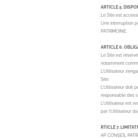
ARTICLE 5. DISPO
Le Site est access
Une interruption
PATRIMOINE.
ARTICLE 6. OBLIG
Le Site est réservé
notamment comme
L’Utilisateur s’en
Site.
L’Utilisateur doit 
responsable des si
L’Utilisateur est 
par l’Utilisateur da
RTICLE 7. LIMITA
AP CONSEIL PATRIM