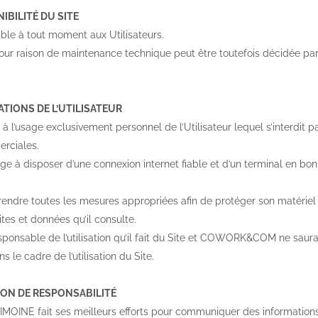
NIBILITÉ DU SITE
ible à tout moment aux Utilisateurs.
 pour raison de maintenance technique peut être toutefois décid
ATIONS DE L’UTILISATEUR
 à l’usage exclusivement personnel de l’Utilisateur lequel s’interdit pa
rciales.
gage à disposer d’une connexion internet fiable et d’un terminal en bo
prendre toutes les mesures appropriées afin de protéger son matériel et
tes et données qu’il consulte.
responsable de l’utilisation qu’il fait du Site et COWORK&COM ne sau
ns le cadre de l’utilisation du Site.
TION DE RESPONSABILITÉ
OINE fait ses meilleurs efforts pour communiquer des informations 