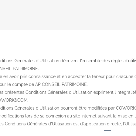
ITIONS GÉNÉRALES
itions Générales d’Utilisation décrivent l’ensemble des règles d’ut
NSEIL PATRIMOINE.
que en avoir pris connaissance et en accepter la teneur pour chacune 
 le compte de AP CONSEIL PATRIMOINE.
es présentes Conditions Générales d’Utilisation expriment l’intégralit
COWORK&COM.
itions Générales d’Utilisation pourront être modifiées par COWORK&
odifications lors de sa connexion au site internet suivant la mise e
s Conditions Générales d’Utilisation est d’application directe, l’Util