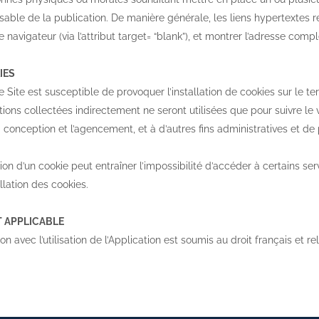
sable de la publication. De manière générale, les liens hypertextes re
 navigateur (via l’attribut target= “blank”), et montrer l’adresse comp
IES
e Site est susceptible de provoquer l’installation de cookies sur le term
ions collectées indirectement ne seront utilisées que pour suivre le vo
 conception et l’agencement, et à d’autres fins administratives et de 
tion d’un cookie peut entraîner l’impossibilité d’accéder à certains ser
allation des cookies.
T APPLICABLE
tion avec l’utilisation de l’Application est soumis au droit français et