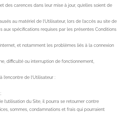
et des carences dans leur mise à jour, qu’elles soient de
au matériel de l’Utilisateur, lors de l’accès au site de
s aux spécifications requises par les présentes Conditions
u Internet, et notamment les problèmes liés à la connexion
difficulté ou interruption de fonctionnement,
encontre de l’Utilisateur :
;
’utilisation du Site, il pourra se retourner contre
ices, sommes, condamnations et frais qui pourraient