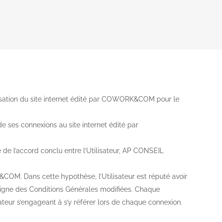
 D’UTILISATION
ilisation du site internet édité par COWORK&COM pour le
de ses connexions au site internet édité par
é de l’accord conclu entre l’Utilisateur, AP CONSEIL
COM. Dans cette hypothèse, l’Utilisateur est réputé avoir
n ligne des Conditions Générales modifiées. Chaque
isateur s’engageant à s’y référer lors de chaque connexion.