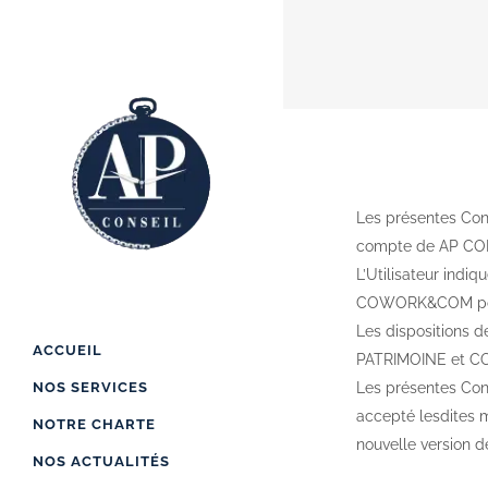
COND
Les présentes Cond
compte de AP CO
L’Utilisateur indi
COWORK&COM pour
Les dispositions d
ACCUEIL
PATRIMOINE et 
NOS SERVICES
Les présentes Cond
accepté lesdites m
NOTRE CHARTE
nouvelle version de
NOS ACTUALITÉS