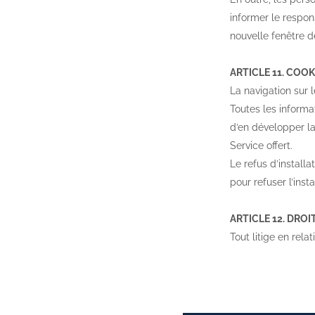
informer le respon
nouvelle fenêtre de
ARTICLE 11. COOK
La navigation sur l
Toutes les informat
d’en développer la
Service offert.
Le refus d’installa
pour refuser l’inst
ARTICLE 12. DROI
Tout litige en rela