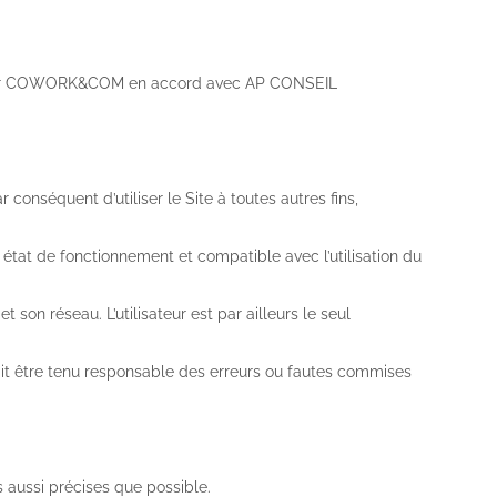
ée par COWORK&COM en accord avec AP CONSEIL
r conséquent d’utiliser le Site à toutes autres fins,
n état de fonctionnement et compatible avec l’utilisation du
 son réseau. L’utilisateur est par ailleurs le seul
rait être tenu responsable des erreurs ou fautes commises
aussi précises que possible.