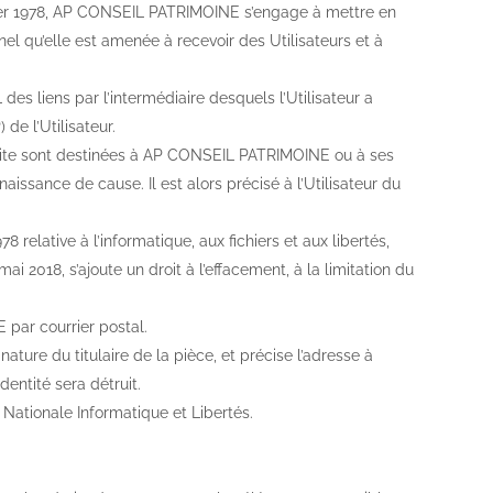
nvier 1978, AP CONSEIL PATRIMOINE s’engage à mettre en
l qu’elle est amenée à recevoir des Utilisateurs et à
L des liens par l’intermédiaire desquels l’Utilisateur a
 de l’Utilisateur.
 Site sont destinées à AP CONSEIL PATRIMOINE ou à ses
aissance de cause. Il est alors précisé à l’Utilisateur du
 relative à l’informatique, aux fichiers et aux libertés,
mai 2018, s’ajoute un droit à l’effacement, à la limitation du
par courrier postal.
ture du titulaire de la pièce, et précise l’adresse à
dentité sera détruit.
 Nationale Informatique et Libertés.