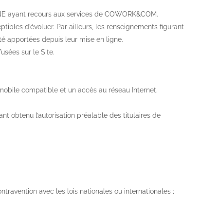
MOINE ayant recours aux services de COWORK&COM.
eptibles d’évoluer. Par ailleurs, les renseignements figurant
té apportées depuis leur mise en ligne.
usées sur le Site.
l mobile compatible et un accès au réseau Internet.
nt obtenu l’autorisation préalable des titulaires de
ravention avec les lois nationales ou internationales ;