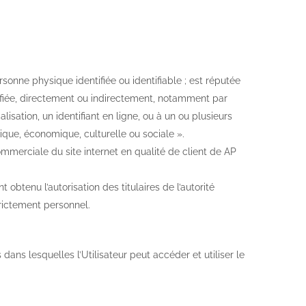
onne physique identifiée ou identifiable ; est réputée
ifiée, directement ou indirectement, notamment par
lisation, un identifiant en ligne, ou à un ou plusieurs
que, économique, culturelle ou sociale ».
commerciale du site internet en qualité de client de AP
btenu l’autorisation des titulaires de l’autorité
trictement personnel.
dans lesquelles l’Utilisateur peut accéder et utiliser le