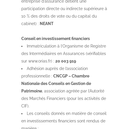
entreprise d’assurance détient une
participation directe ou indirecte supérieure à
10 % des droits de vote ou du capital du
cabinet) :
NEANT
Conseil en investissement financiers
Immatriculation à l’Organisme de Registre
des Intermédiaires en Assurances (vérifiables
sur www.orias.fr) :
20 003 919
Adhésion auprès de l’association
professionnelle :
CNCGP – Chambre
Nationale des Conseils en Gestion de
Patrimoine
, association agréée par l’Autorité
des Marchés Financiers (pour les activités de
CIF).
Les conseils donnés en matière de conseil
en investissements financiers sont rendus de
manière :