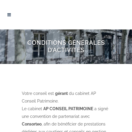
CONDITIONS GÉNÉRALES
D’ACTIVITÉS
Votre conseil est
gérant
du cabinet AP
Conseil Patrimoine.
Le cabinet
AP CONSEIL PATRIMOINE
a signé
une convention de partenariat avec
Consorteo
, afin de bénéficier de prestations
dédiées aux courtiers et conseils en gestion