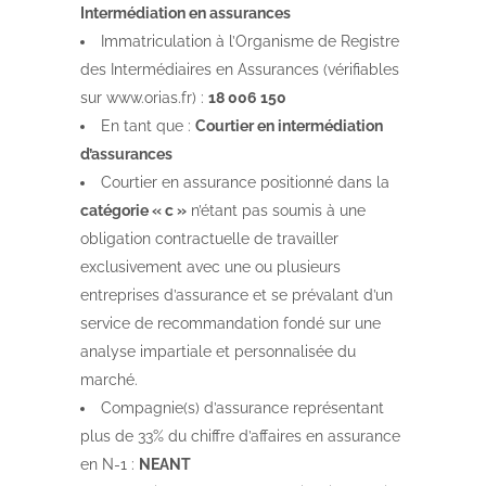
Intermédiation en assurances
Immatriculation à l’Organisme de Registre
des Intermédiaires en Assurances (vérifiables
sur www.orias.fr) :
18 006 150
En tant que :
Courtier en intermédiation
d’assurances
Courtier en assurance positionné dans la
catégorie « c »
n’étant pas soumis à une
obligation contractuelle de travailler
exclusivement avec une ou plusieurs
entreprises d’assurance et se prévalant d’un
service de recommandation fondé sur une
analyse impartiale et personnalisée du
marché.
Compagnie(s) d’assurance représentant
plus de 33% du chiffre d’affaires en assurance
en N-1 :
NEANT