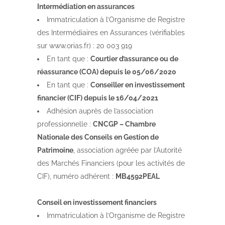
Intermédiation en assurances
Immatriculation à l’Organisme de Registre
des Intermédiaires en Assurances (vérifiables
sur www.orias.fr) : 20 003 919
En tant que :
Courtier d’assurance ou de
réassurance (
COA) depuis le 05/06/2020
En tant que :
Conseiller en investissement
financier (CIF) depuis le 16/04/2021
Adhésion auprès de l’association
professionnelle :
CNCGP – Chambre
Nationale des Conseils en Gestion de
Patrimoine
, association agréée par l’Autorité
des Marchés Financiers (pour les activités de
CIF), numéro adhérent :
MB4592PEAL
Conseil en investissement financiers
Immatriculation à l’Organisme de Registre