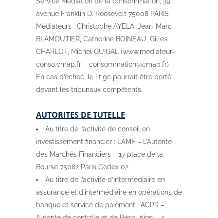
Service Médiation de la consommation, 39
avenue Franklin D. Roosevelt 75008 PARIS
Médiateurs : Christophe AYELA, Jean-Marc
BLAMOUTIER, Catherine BOINEAU, Gilles
CHARLOT, Michel GUIGAL (www.mediateur-
conso.cmap.fr – consommation@cmap.fr)
En cas d’échec, le litige pourrait être porté
devant les tribunaux compétents.
AUTORITES DE TUTELLE
Au titre de l’activité de conseil en
investissement financier : L’AMF – L’Autorité
des Marchés Financiers – 17 place de la
Bourse 75082 Paris Cedex 02
Au titre de l’activité d’intermédiaire en
assurance et d’intermédiaire en opérations de
banque et service de paiement : ACPR –
Autorité de contrôle et de Résolution – 4