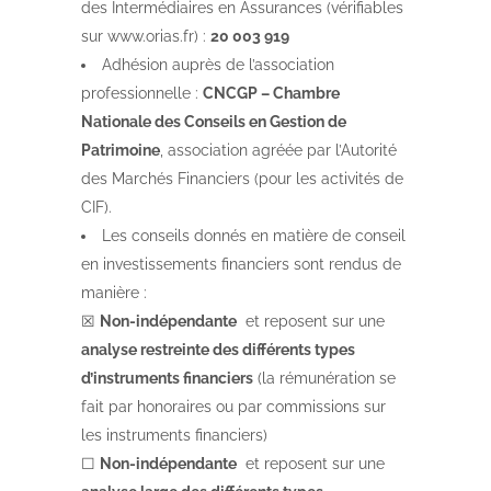
des Intermédiaires en Assurances (vérifiables
sur www.orias.fr) :
20 003 919
Adhésion auprès de l’association
professionnelle :
CNCGP – Chambre
Nationale des Conseils en Gestion de
Patrimoine
, association agréée par l’Autorité
des Marchés Financiers (pour les activités de
CIF).
Les conseils donnés en matière de conseil
en investissements financiers sont rendus de
manière :
☒
Non-indépendante
et reposent sur une
analyse restreinte des différents types
d’instruments financiers
(la rémunération se
fait par honoraires ou par commissions sur
les instruments financiers)
☐
Non-indépendante
et reposent sur une