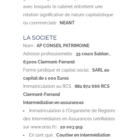
avec lesquels le cabinet entretient une
relation significative de nature capitalistique
ou commerciale :
NEANT
LA SOCIETE
Nom :
AP CONSEIL PATRIMOINE
Adresse professionnelle :
35 cours Sablon ,
63000 Clermont-Ferrand
Forme juridique et capital social :
SARL au
capital de 1 000 Euros
Immatriculation au RCS :
882 872 666 RCS
Clermont-Ferrand
Intermédiation en assurances
Immatriculation à l’Organisme de Registre
des Intermédiaires en Assurances (vérifiables
sur www.orias.fr) :
20 003 919
En tant que :
Courtier en intermédiation