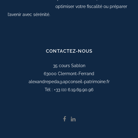
optimiser votre fiscalité ou préparer
l’avenir avec sérénité.
CONTACTEZ-NOUS
35 cours Sablon
63000 Clermont-Ferrand
alexandrepeda@apconseil-patrimoine.fr
Tél :
+33 (0) 6.19.69.90.96